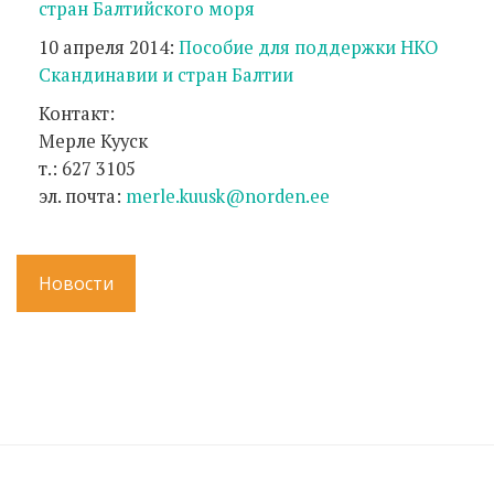
стран Балтийского моря
10 апреля 2014:
Пособие для поддержки НКО
Скандинавии и стран Балтии
Контакт:
Мерле Кууск
т.: 627 3105
эл. почта:
merle.kuusk@norden.ee
Новости