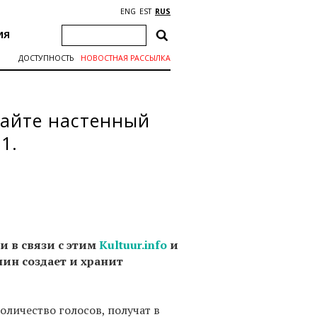
ENG
EST
RUS
ИЯ
ДОСТУПНОСТЬ
НОВОСТНАЯ РАССЫЛКА
райте настенный
1.
и в связи с этим
Kultuur.info
и
ин создает и хранит
оличество голосов, получат в