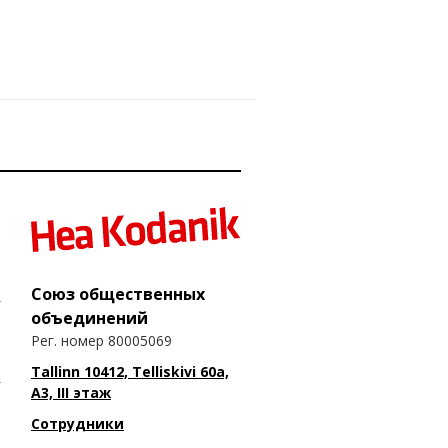
Союз общественных
объединений
Рег. номер 80005069
Tallinn 10412, Telliskivi 60a,
A3, III этаж
Сотрудники