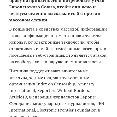
праву на приватность и потребовать у глав
Европейского Союза, чтобы они ясно и
недвусмысленно высказались бы против
массовой слежки.
В конце лета в средствах массовой информации
вышла информация о том, что правительства
используют электронные технологии, чтобы
отслеживать и-мейлы, телефонные разговоры и
посещаемые веб-страницы. Это является атакой
на свободу слова и нарушением приватности.
Питицию поддерживают влиятельные
международные неправительственные
организации Index on Censorship, Amnesty
International, Reporters Without Borders,
Article19, Федерация журналистов Европы,
Федерация международных журналистов, PEN
International, Electronic Frontier Foundation и
многие другие.