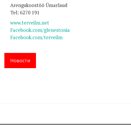
Arengukoostöö Ümarlaud
Tel: 6270 191
www.terveilm.net
Facebook.com/glenestonia
Facebook.com/terveilm
Новости