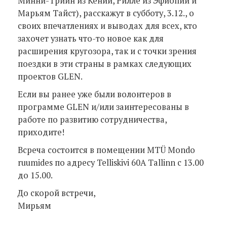
Минни-Трийн из Кении, Рилле из Эфиопии и
Марьям Тайст), расскажут в субботу, 3.12., о
своих впечатлениях и выводах для всех, кто
захочет узнать что-то новое как для
расширения кругозора, так и с точки зрения
поездки в эти страны в рамках следующих
проектов GLEN.
Если вы ранее уже были волонтеров в
программе GLEN и/или заинтересованы в
работе по развитию сотрудничества,
приходите!
Всреча состоится в помещении MTÜ Mondo
ruumides по адресу Telliskivi 60A Tallinn с 13.00
до 15.00.
До скорой встречи,
Mирьям