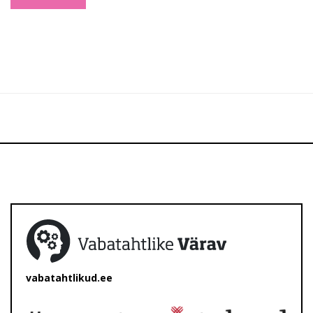
vabatahtlikud.ee