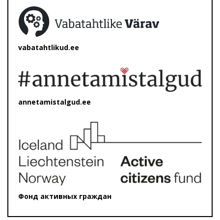
vabatahtlikud.ee
annetamistalgud.ee
Фонд активных граждан