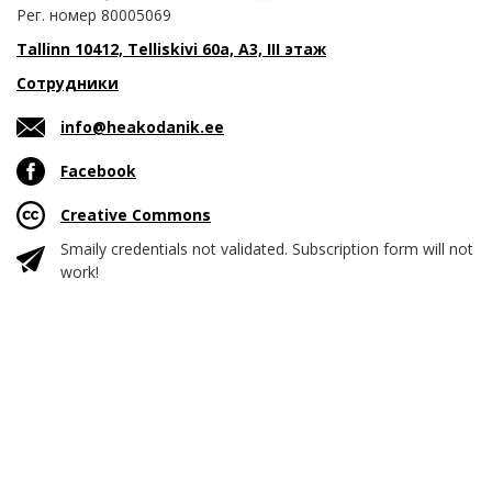
Рег. номер 80005069
Tallinn 10412, Telliskivi 60a, A3, III этаж
Сотрудники
info@heakodanik.ee
Facebook
Creative Commons
Smaily credentials not validated. Subscription form will not
work!