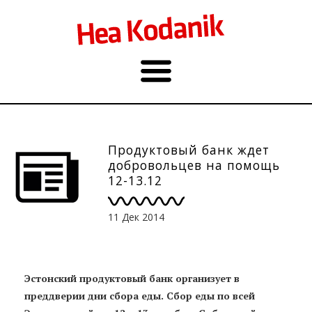
Продуктовый банк ждет
добровольцев на помощь
12-13.12
11 Дек 2014
Эстонский продуктовый банк организует в
преддверии дни сбора еды. Сбор еды по всей