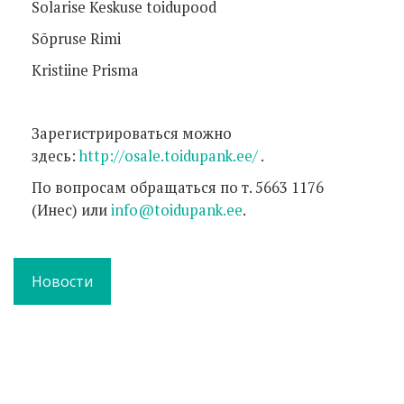
Solarise Keskuse toidupood
Sõpruse Rimi
Kristiine Prisma
Зарегистрироваться можно
здесь:
http://osale.toidupank.ee/
.
По вопросам обращаться по т. 5663 1176
(Инес) или
info@toidupank.ee
.
Новости