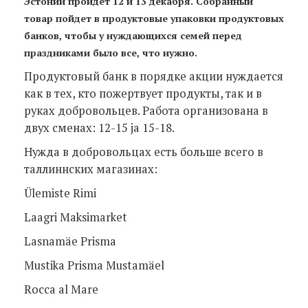
Эстонии пройдет 12 и 13 декабря. Собранный
товар пойдет в продуктовые упаковки продуктовых
банков, чтобы у нуждающихся семей перед
праздниками было все, что нужно.
Продуктовый банк в порядке акции нуждается
как в тех, кто пожертвует продукты, так и в
руках добровольцев. Работа организована в
двух сменах: 12-15 ja 15-18.
Нужда в добровольцах есть больше всего в
таллиннских магазинах:
Ülemiste Rimi
Laagri Maksimarket
Lasnamäe Prisma
Mustika Prisma Mustamäel
Rocca al Mare