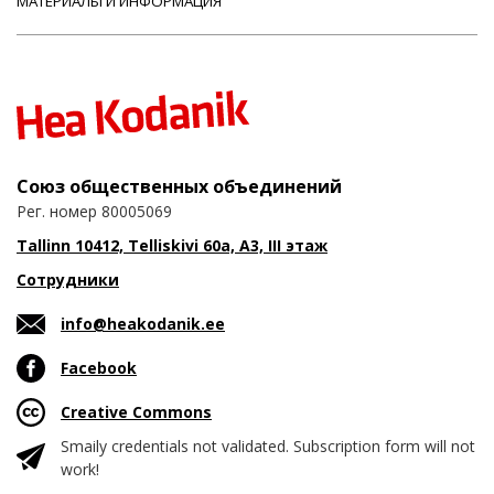
МАТЕРИАЛЫ И ИНФОРМАЦИЯ
Союз общественных объединений
Рег. номер 80005069
Tallinn 10412, Telliskivi 60a, A3, III этаж
Сотрудники
info@heakodanik.ee
Facebook
Creative Commons
Smaily credentials not validated. Subscription form will not
work!