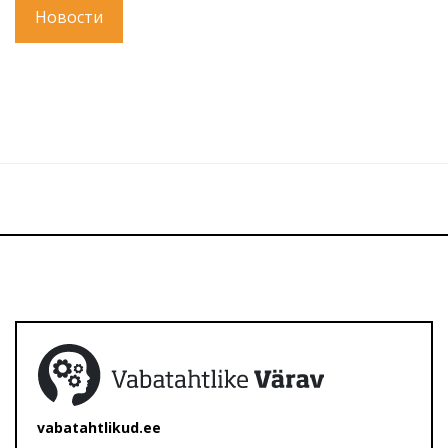
Новости
vabatahtlikud.ee