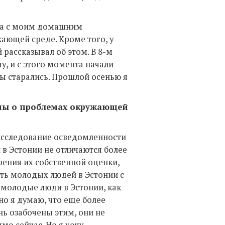
ана с моим домашним
жающей среде. Кроме того, у
 рассказывал об этом. В 8-м
му, и с этого момента начали
мы старались. Прошлой осенью я
ны о проблемах окружающей
 исследование осведомленности
 в Эстонии не отличаются более
рения их собственной оценки,
нить молодых людей в Эстонии с
 молодые люди в Эстонии, как
но я думаю, что еще более
нь озабочены этим, они не