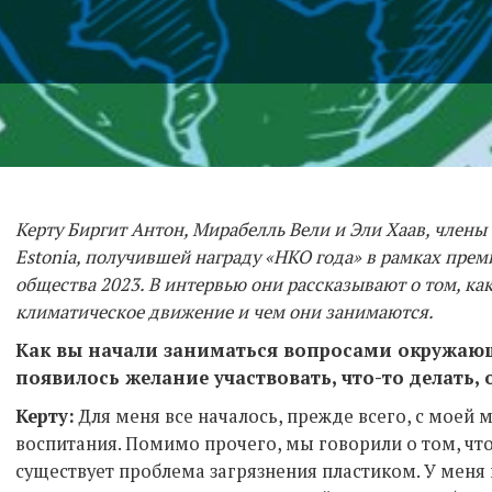
Керту Биргит Антон, Мирабелль Вели и Эли Хаав, члены о
Estonia, получившей награду «НКО года» в рамках пре
общества 2023. В интервью они рассказывают о том, к
климатическое движение и чем они занимаются.
Как вы начали заниматься вопросами окружающ
появилось желание участвовать, что-то делать,
Керту:
Для меня все началось, прежде всего, с моей
воспитания. Помимо прочего, мы говорили о том, чт
существует проблема загрязнения пластиком. У меня п