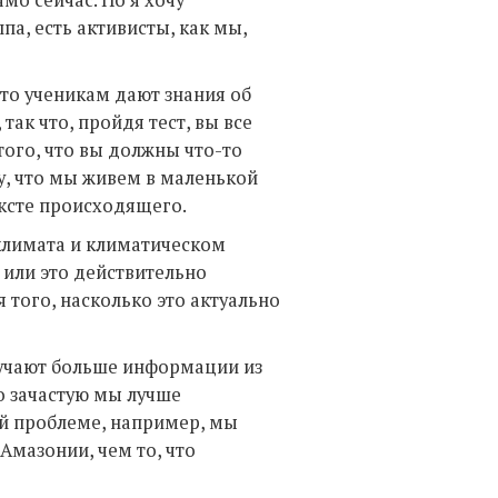
мо сейчас. Но я хочу
па, есть активисты, как мы,
то ученикам дают знания об
 так что, пройдя тест, вы все
того, что вы должны что-то
му, что мы живем в маленькой
ексте происходящего.
 климата и климатическом
 или это действительно
 того, насколько это актуально
лучают больше информации из
то зачастую мы лучше
й проблеме, например, мы
Амазонии, чем то, что