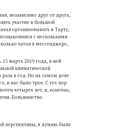
ии, независимо друг от друга,
нять участие в большой
начал организовывать в Тарту,
р познакомился с несколькими
сколько чатов в мессенджере,
15 марта 2019 года, в ней
бальной климатической
 раза в год. Но на самом деле
о, и нас было трое. С тех пор
очти четырех лет, и, конечно,
ятия. Большинство
ой перспективы, я думаю. Была