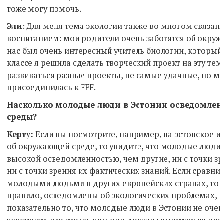
тоже могу помочь.
Эли
: Для меня тема экологии также во многом связ
воспитанием: мои родители очень заботятся об окру
нас был очень интересный учитель биологии, который
классе я решила сделать творческий проект на эту те
развиваться разные проекты, не самые удачные, но 
присоединилась к FFF.
Насколько молодые люди в Эстонии осведомле
среды?
Керту:
Если вы посмотрите, например, на эстонское
об окружающей среде, то увидите, что молодые люди
высокой осведомленностью, чем другие, ни с точки з
ни с точки зрения их фактических знаний. Если срав
молодыми людьми в других европейских странах, то
правило, осведомлены об экологических проблемах, 
показательно то, что молодые люди в Эстонии не оче