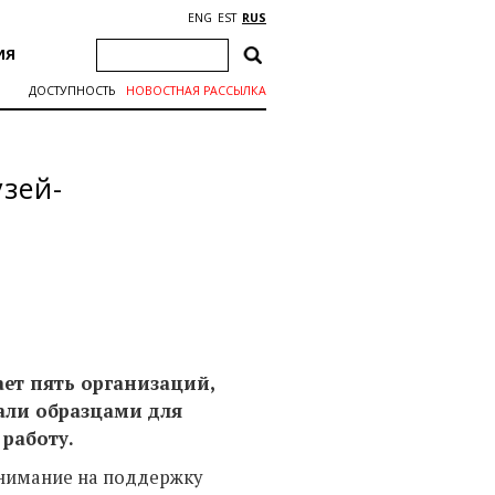
ENG
EST
RUS
ИЯ
ДОСТУПНОСТЬ
НОВОСТНАЯ РАССЫЛКА
зей-
ает пять организаций,
али образцами для
работу.
внимание на поддержку