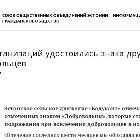
СОЮЗ ОБЩЕСТВЕННЫХ ОБЪЕДИНЕНИЙ ЭСТОНИИ
ИНФОРМАЦ
ГРАЖДАНСКОE ОБЩЕСТВO
ганизаций удостоились знака дру
ольцев
Эстонское сельское движение «Кодукант» отмеч
отмеченных знаком «Добровольцы», которые ст
подражания при вовлечении добровольцев в их 
«В течение последних шести месяцев мы обращали 