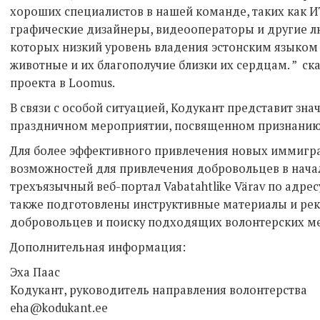
хороших специалистов в нашей команде, таких как И
графические дизайнеры, видеооператоры и другие лю
которых низкий уровень владения эстонским языком 
животные и их благополучие близки их сердцам. ” с
проекта в Loomus.
В связи с особой ситуацией, Кодукант представит зн
праздничном мероприятии, посвященном признанию
Для более эффективного привлечения новых иммигр
возможностей для привлечения добровольцев в нача
трехъязычный веб-портал Vabatahtlike Värav по адресу
также подготовлены инструктивные материалы и ре
добровольцев и поиску подходящих волонтерских м
Дополнительная информация:
Эха Паас
Кодукант, руководитель направления волонтерства
eha@kodukant.ee