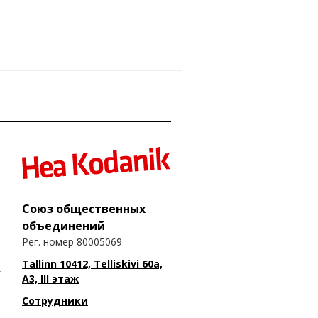
Союз общественных
объединений
Рег. номер 80005069
Tallinn 10412, Telliskivi 60a,
A3, III этаж
Сотрудники