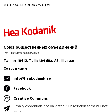
МАТЕРИАЛЫ И ИНФОРМАЦИЯ
Союз общественных объединений
Рег. номер 80005069
Tallinn 10412, Telliskivi 60a, A3, III этаж
Сотрудники
info@heakodanik.ee
Facebook
Creative Commons
Smaily credentials not validated. Subscription form will not
work!