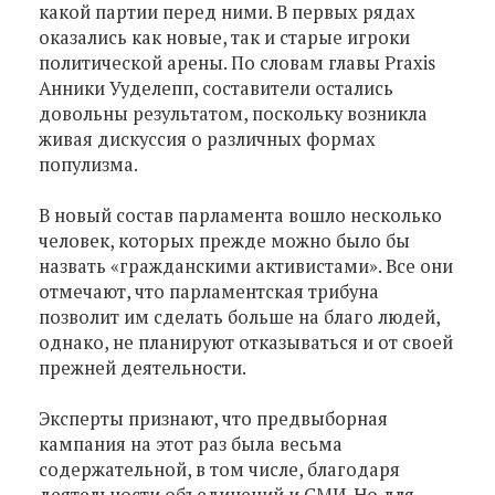
какой партии перед ними. В первых рядах
оказались как новые, так и старые игроки
политической арены. По словам главы Praxis
Анники Ууделепп, составители остались
довольны результатом, поскольку возникла
живая дискуссия о различных формах
популизма.
В новый состав парламента вошло несколько
человек, которых прежде можно было бы
назвать «гражданскими активистами». Все они
отмечают, что парламентская трибуна
позволит им сделать больше на благо людей,
однако, не планируют отказываться и от своей
прежней деятельности.
Эксперты признают, что предвыборная
кампания на этот раз была весьма
содержательной, в том числе, благодаря
деятельности объединений и СМИ. Но для