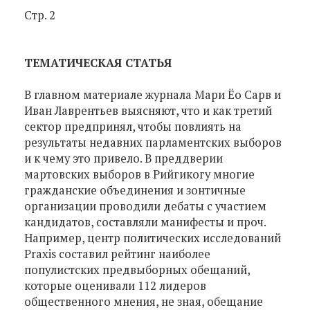
Стр. 2
ТЕМАТИЧЕСКАЯ СТАТЬЯ
В главном материале журнала Мари Ёо Сарв и
Иван Лаврентьев выясняют, что и как третий
сектор предпринял, чтобы повлиять на
результаты недавних парламентских выборов
и к чему это привело. В преддверии
мартовских выборов в Рийгикогу многие
гражданские объединения и зонтичные
организации проводили дебаты с участием
кандидатов, составляли манифесты и проч.
Например, центр политических исследований
Praxis составил рейтинг наиболее
популистских предвыборных обещаний,
которые оценивали 112 лидеров
общественного мнения, не зная, обещание