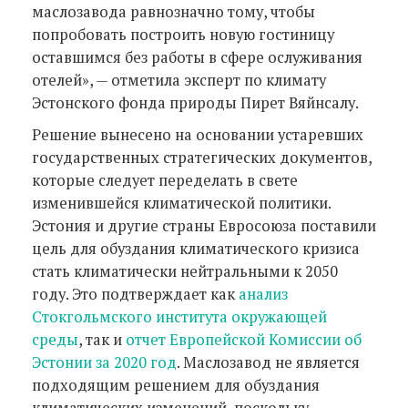
маслозавода равнозначно тому, чтобы
попробовать построить новую гостиницу
оставшимся без работы в сфере ослуживания
отелей», — отметила эксперт по климату
Эстонского фонда природы Пирет Вяйнсалу.
Решение вынесено на основании устаревших
государственных стратегических документов,
которые следует переделать в свете
изменившейся климатической политики.
Эстония и другие страны Евросоюза поставили
цель для обуздания климатического кризиса
стать климатически нейтральными к 2050
году. Это подтверждает как
анализ
Стокгольмского института окружающей
среды
, так и
отчет Европейской Комиссии об
Эстонии за 2020 год
. Маслозавод не является
подходящим решением для обуздания
климатических изменений, поскольку