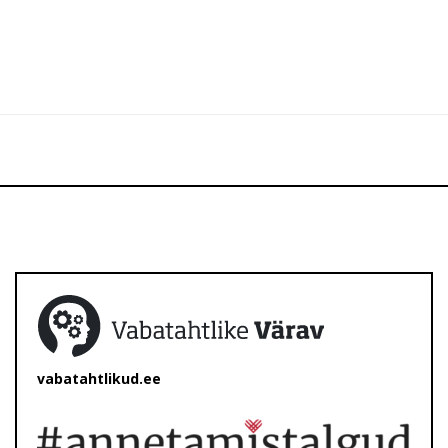
vabatahtlikud.ee