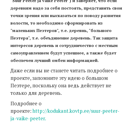
"Suur Peeter ja väike Peeter") и заверяет, что если
деревням надо за себя постоять, представить свои
точки зрения или высказаться по поводу развития
волости, то необходимо сформировать из
"маленьких Пеэтеров", т.е. деревнь, "большого
Пеэтера", т.е. обеъдинение деревень. Так защита
интересов деревень и сотрудничество с местным
самоуправлением будут успешнее, а также будет
обеспечен лучший омбен информацией.
Даже если вы не станете читать подробнее о
проекте, запомните эту идею о большом
Пеэтере, поскольку она ведь действует не
только для деревень.
Подробнее о
проекте:
http://kodukant.kovtp.ee/suur-peeter-
ja-vaike-peeter.