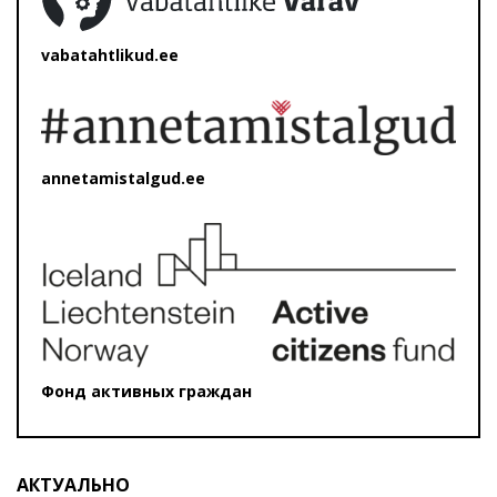
vabatahtlikud.ee
annetamistalgud.ee
Фонд активных граждан
АКТУАЛЬНО