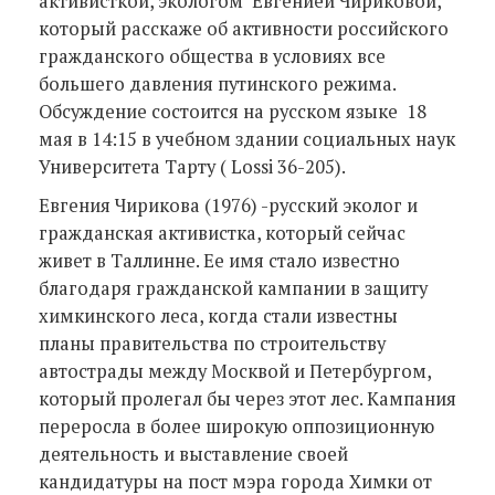
активисткой, экологом Евгенией Чириковой,
который расскаже об активности российского
гражданского общества в условиях все
большего давления путинского режима.
Обсуждение состоится на русском языке 18
мая в 14:15 в учебном здании социальных наук
Университета Тарту ( Lossi 36-205).
Евгения Чирикова (1976) -русский эколог и
гражданская активистка, который сейчас
живет в Таллинне. Ее имя стало известно
благодаря гражданской кампании в защиту
химкинского леса, когда стали известны
планы правительства по строительству
автострады между Москвой и Петербургом,
который пролегал бы через этот лес. Кампания
переросла в более широкую оппозиционную
деятельность и выставление своей
кандидатуры на пост мэра города Химки от