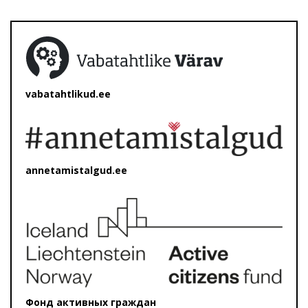
vabatahtlikud.ee
annetamistalgud.ee
Фонд активных граждан