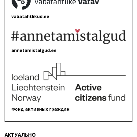
vabatahtlikud.ee
annetamistalgud.ee
Фонд активных граждан
АКТУАЛЬНО