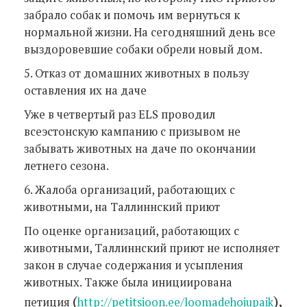
забрало собак и помочь им вернуться к
нормальной жизни. На сегодняшний день все
выздоровевшие собаки обрели новый дом.
5. Отказ от домашних животных в пользу
оставления их на даче
Уже в четвертый раз ELS проводил
всеэстонскую кампанию с призывом не
забывать животных на даче по окончании
летнего сезона.
6. Жалоба организаций, работающих с
животными, на Таллиннский приют
По оценке организаций, работающих с
животными, Таллиннский приют не исполняет
закон в случае содержания и усыпления
животных. Также была инициирована
(
)
,
петиция
http://petitsioon.ee/loomadehoiupaik