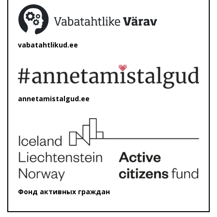
vabatahtlikud.ee
annetamistalgud.ee
Фонд активных граждан