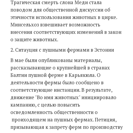
Трагическая смерть слона Меди стала
поводом для общественной дискуссии об
этичности использования животных в цирке.
Минсельхоз взвешивает возможность
внесения соответствующих изменений в закон
о защите животных.
2. Ситауция с пушными фермами в Эстонии
В мае были опубликованы материалы,
рассказывающие о крупнейшей в странах
Балтии пушной ферме в Карьякюла. О
деятельности фермы было сообщено в
соответствующие инстанции. В результате,
движение "Во имя животных" инициировало
кампанию, с целью повысить
осведомленность общественности о
проиходящем на пушных фермах. Петиция,
призывающая к запрету ферм по производству