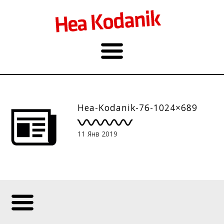
Hea-Kodanik-76-1024×689
11 Янв 2019