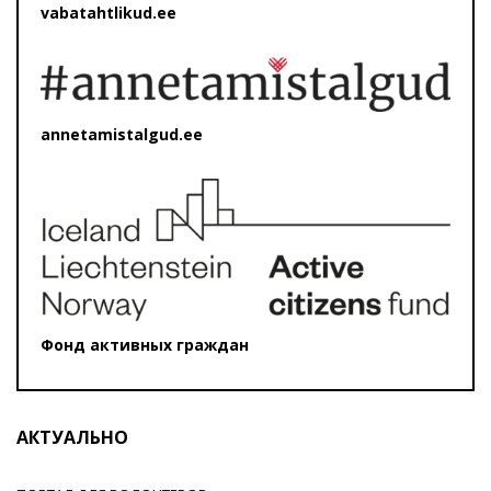
vabatahtlikud.ee
annetamistalgud.ee
Фонд активных граждан
АКТУАЛЬНО