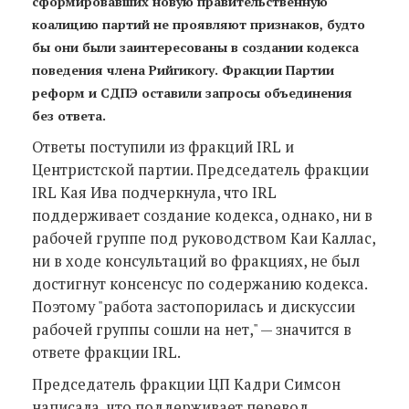
сформировавших новую правительственную
коалицию партий не проявляют признаков, будто
бы они были заинтересованы в создании кодекса
поведения члена Рийгикогу. Фракции Партии
реформ и СДПЭ оставили запросы объединения
без ответа.
Ответы поступили из фракций IRL и
Центристской партии. Председатель фракции
IRL Кая Ива подчеркнула, что IRL
поддерживает создание кодекса, однако, ни в
рабочей группе под руководством Каи Каллас,
ни в ходе консультаций во фракциях, не был
достигнут консенсус по содержанию кодекса.
Поэтому "работа застопорилась и дискуссии
рабочей группы сошли на нет," — значится в
ответе фракции IRL.
Председатель фракции ЦП Кадри Симсон
написала, что поддерживает перевод