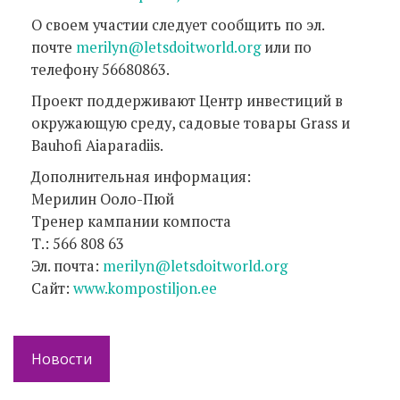
О своем участии следует сообщить по эл.
почте
merilyn@letsdoitworld.org
или по
телефону 56680863.
Проект поддерживают Центр инвестиций в
окружающую среду, садовые товары Grass и
Bauhofi Aiaparadiis.
Дополнительная информация:
Мерилин Ооло-Пюй
Тренер кампании компоста
Т.: 566 808 63
Эл. почта:
merilyn@letsdoitworld.org
Сайт:
www.kompostiljon.ee
Новости