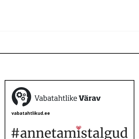
vabatahtlikud.ee