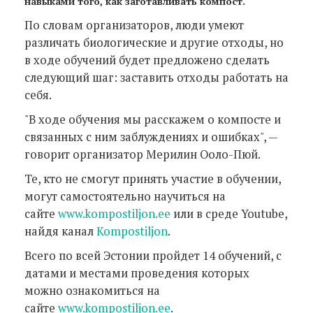
навыками того, как заготавливать компост.
По словам организаторов, люди умеют
различать биологические и другие отходы, но
в ходе обучений будет предложено сделать
следующий шаг: заставить отходы работать на
себя.
"В ходе обучения мы расскажем о компосте и
связанных с ним заблуждениях и ошибках", —
говорит организатор Мерилин Ооло-Пюй.
Те, кто не смогут принять участие в обучении,
могут самостоятельно научиться на
сайте
www.kompostiljon.ee
или в среде Youtube,
найдя канал
Kompostiljon
.
Всего по всей Эстонии пройдет 14 обучений, с
датами и местами проведения которых
можно ознакомиться на
сайте
www.kompostiljon.ee
.