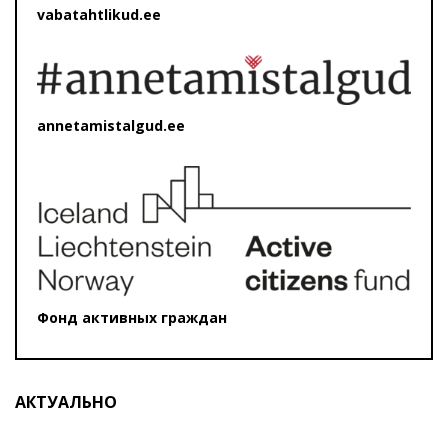
vabatahtlikud.ee
annetamistalgud.ee
Фонд активных граждан
АКТУАЛЬНО