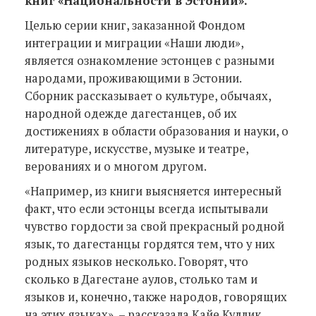
книг «Национальности в Эстонии».
Целью серии книг, заказанной Фондом
интеграции и миграции «Наши люди»,
является ознакомление эстонцев с разными
народами, проживающими в Эстонии.
Сборник рассказывает о культуре, обычаях,
народной одежде дагестанцев, об их
достижениях в области образования и науки, о
литературе, искусстве, музыке и театре,
верованиях и о многом другом.
«Например, из книги выясняется интересный
факт, что если эстонцы всегда испытывали
чувство гордости за свой прекрасный родной
язык, то дагестанцы гордятся тем, что у них
родных языков несколько. Говорят, что
сколько в Дагестане аулов, столько там и
языков и, конечно, также народов, говорящих
на этих языках», – рассказала Кайе Куллик,