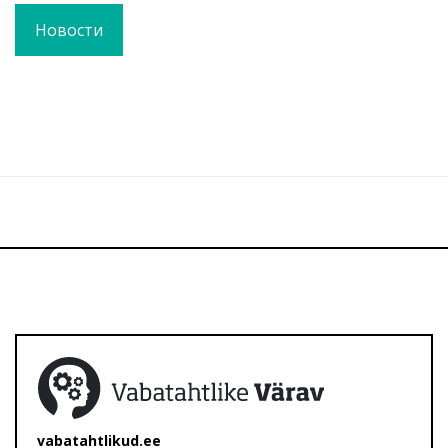
Новости
vabatahtlikud.ee