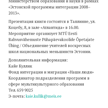
Министерством образования и науки в рамках
«Эстонской программы интеграции 2008–
2013».
Презентация книги состоится в Таллинне, ул.
Коцебу, 8, в зале «Атлантида» в 16.00.
Мероприятие организует MTÜ Eesti
Rahvusvähemuste Pühapäevakoolide Õpetajate
Ühing / Объединение учителей воскресных
школ национальных меньшинств Эстонии.
Дополнительная информация:
Кайе Куллик
Фонд интеграции и миграции «Наши люди»
Координатор подразделения программ в
сфере мультикультурного образования
Тел. 659 9025
Э-почта:
kaie.kullik@meis.ee