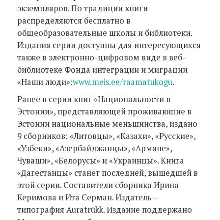
экземпляров. По традиции книги
распределяются бесплатно в
общеобразовательные школы и библиотеки.
Издания серии доступны для интересующихся
также в электронно-цифровом виде в веб-
библиотеке Фонда интеграции и миграции
«Наши люди»:
www.meis.ee/raamatukogu
.
Ранее в серии книг «Национальности в
Эстонии», представляющей проживающие в
Эстонии национальные меньшинства, издано
9 сборников: «Литовцы», «Казахи», «Русские»,
«Узбеки», «Азербайджанцы», «Армяне»,
Чуваши», «Белорусы» и «Украинцы». Книга
«Дагестанцы» станет последней, вышедшей в
этой серии. Составители сборника Ирина
Керимова и Ита Серман. Издатель –
типография Auratrükk. Издание поддержано