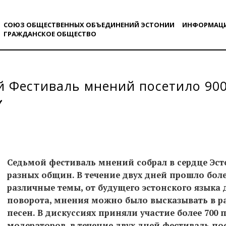
СОЮЗ ОБЩЕСТВЕННЫХ ОБЪЕДИНЕНИЙ ЭСТОНИИ
ИНФОРМАЦ
ГРАЖДАНСКОE ОБЩЕСТВO
 Фестиваль мнений посетило 900
Седьмой фестиваль мнений собрал в сердце Эс
разных общин. В течение двух дней прошло боле
различные темы, от будущего эстонского языка 
поворота, мнения можно было высказывать в раз
песен. В дискуссиях приняли участие более 700
модераторов, в течение двух дней фестиваль пос