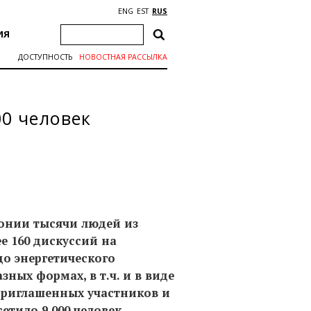
ENG
EST
RUS
ИЯ
ДОСТУПНОСТЬ
НОВОСТНАЯ РАССЫЛКА
0 человек
тонии тысячи людей из
е 160 дискуссий на
до энергетического
ных формах, в т.ч. и в виде
 приглашенных участников и
етило 9 000 человек.