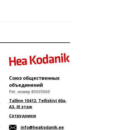
Союз общественных
объединений
Рег. номер 80005069
Tallinn 10412, Telliskivi 60a,
A3, III этаж
Сотрудники
info@heakodanik.ee