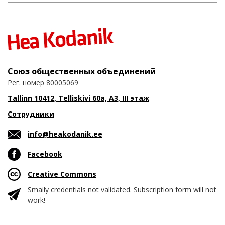
Союз общественных объединений
Рег. номер 80005069
Tallinn 10412, Telliskivi 60a, A3, III этаж
Сотрудники
info@heakodanik.ee
Facebook
Creative Commons
Smaily credentials not validated. Subscription form will not
work!