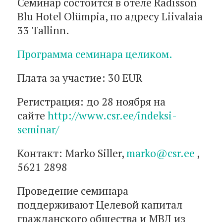
Семинар состоится в отеле Radisson
Blu Hotel Olümpia, по адресу Liivalaia
33 Tallinn.
Программа семинара целиком.
Плата за участие: 30 EUR
Регистрация: до 28 ноября на
сайте
http://www.csr.ee/indeksi-
seminar/
Контакт: Marko Siller,
marko@csr.ee
,
5621 2898
Проведение семинара
поддерживают Целевой капитал
гражданского общества и МВД из