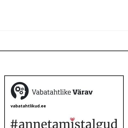
vabatahtlikud.ee