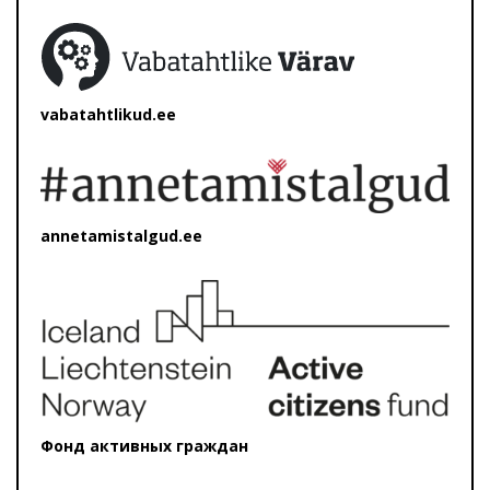
vabatahtlikud.ee
annetamistalgud.ee
Фонд активных граждан