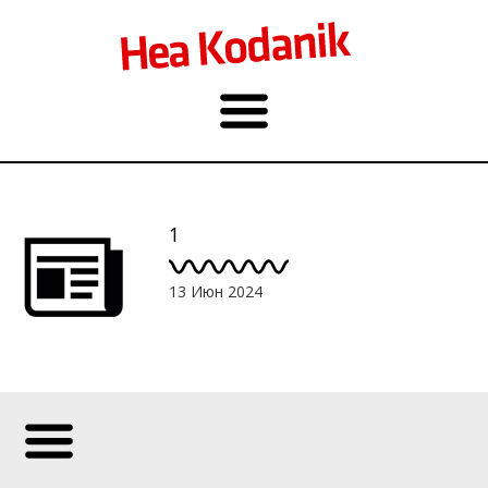
1
13 Июн 2024