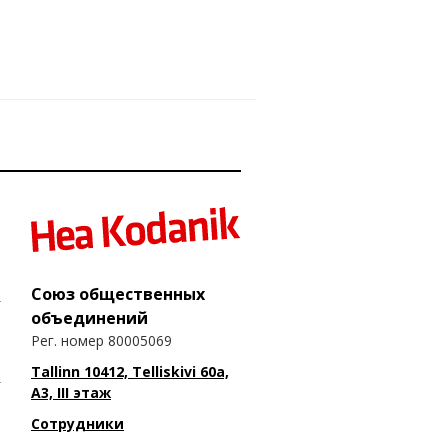
Союз общественных
объединений
Рег. номер 80005069
Tallinn 10412, Telliskivi 60a,
A3, III этаж
Сотрудники