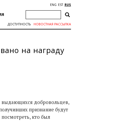
ENG
EST
RUS
ИЯ
ДОСТУПНОСТЬ
НОВОСТНАЯ РАССЫЛКА
вано на награду
а выдающихся добровольцев,
получивших признание будут
 посмотреть, кто был