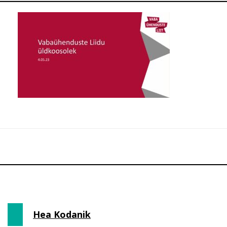
Hea Kodanik