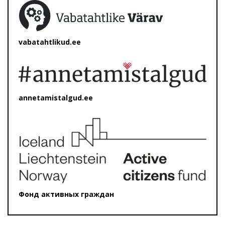
vabatahtlikud.ee
annetamistalgud.ee
Фонд активных граждан