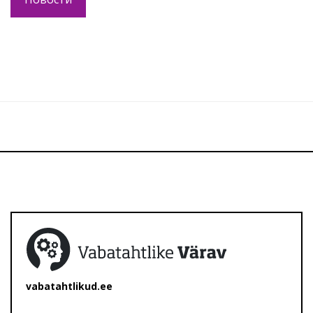
vabatahtlikud.ee