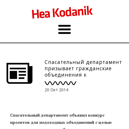
Спасательный департамент
призывает гражданские
объединения к
сотрудничеству в в части
предотвращении
20 Окт 2014
происшествий
Спасательный департамент объявил конкурс
проектов для недоходных объединений с целью