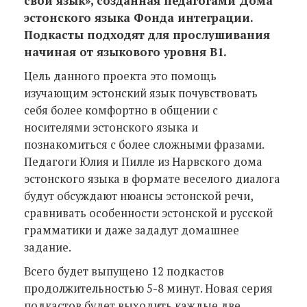
свой язык», созданная педагогами Дома
эстонского языка Фонда интеграции.
Подкасты подходят для прослушивания
начиная от языкового уровня B1.
Цель данного проекта это помощь
изучающим эстонский язык почувствовать
себя более комфортно в общении с
носителями эстонского языка и
познакомиться с более сложными фразами.
Педагоги Юлия и Пилле из Нарвского дома
эстонского языка в формате веселого диалога
будут обсуждают нюансы эстонской речи,
сравнивать особенности эстонской и русской
грамматики и даже зададут домашнее
задание.
Всего будет выпущено 12 подкастов
продолжительностью 5-8 минут. Новая серия
подкастов будет выходить каждые две