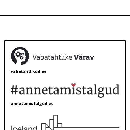
vabatahtlikud.ee
annetamistalgud.ee