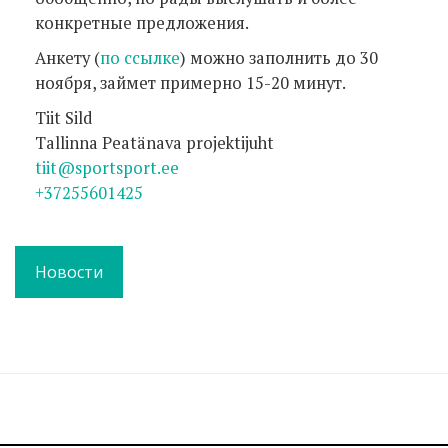
конкретные предложения.
Анкету (
по ссылке
) можно заполнить до 30
ноября, займет примерно 15-20 минут.
Tiit Sild
Tallinna Peatänava projektijuht
tiit@sportsport.ee
+37255601425
Новости