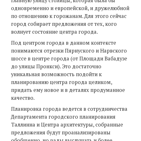
главную улицу столицы, которая была бы
одновременно и европейской, и дружелюбной
по отношению к горожанам. Для этого сейчас
город собирает предложения от тех, кого
волнует состояние центра города.
Под центром города в данном контексте
понимаются отрезки Пярнуского и Нарвского
шоссе в центре города (от Площади Вабадузе
до улицы Пронкси). Это достаточно
уникальная возможность подойти к
планированию центра города целиком,
придать ему новое и в деталях продуманное
качество.
Планировка города ведется в сотрудничества
Департамента городского планирования
Таллинна и Центра архитектуры, собранные
предложения будут проанализированы
обобщенно, но рады выслушать и более