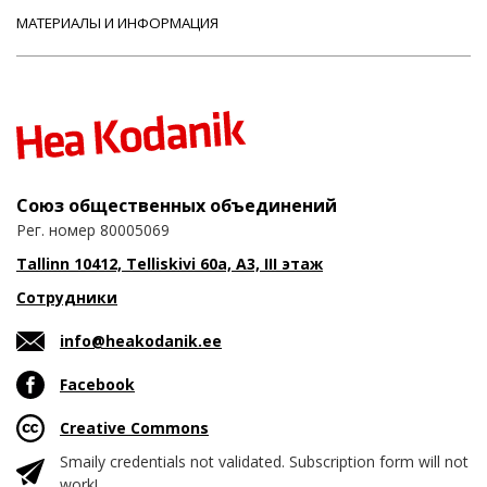
МАТЕРИАЛЫ И ИНФОРМАЦИЯ
Союз общественных объединений
Рег. номер 80005069
Tallinn 10412, Telliskivi 60a, A3, III этаж
Сотрудники
info@heakodanik.ee
Facebook
Creative Commons
Smaily credentials not validated. Subscription form will not
work!