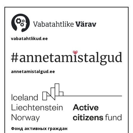
vabatahtlikud.ee
annetamistalgud.ee
Фонд активных граждан