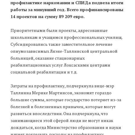
профилактике наркомании и СПИДа подвела итоги
работы за минувший год. Всего профинансированы
14 проектов на сумму 89 209 евро.
Приоритетными были проекты, адресованные
школьникам и учащимся профессиональных училищ.
Субсидировались также заместительное лечение
опиумозависимых Ляэне-Таллинской центральной
больницей, оказание стационарных
реабилитационных услуг Локсаскими центрами
социальной реабилитации и т.д.
Затраты на профилактику, подчеркнула вице-мэр
Таллинна Мерике Мартинсон, экономят гораздо
большие суммы, которые государство потеряет из-за
болезней и болезненных привычек, которые могут
развиться впоследствии. Она подчеркнула, что
занимающиеся этой сферой люди не могут никак
дождаться, когда Министерство образования и науки
начнет покрывать расходы на профилактику