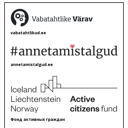
vabatahtlikud.ee
annetamistalgud.ee
Фонд активных граждан