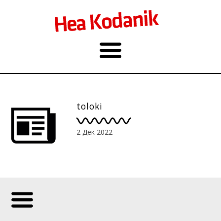
toloki
2 Дек 2022