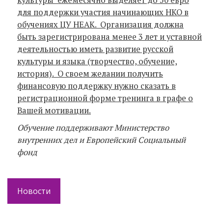
для поддержки участия начинающих НКО в
обучениях ЦУ НЕАК. Организация должна
быть зарегистрирована менее 3 лет и уставной
деятельностью иметь развитие русской
культуры и языка (творчество, обучение,
история). О своем желании получить
финансовую поддержку нужно сказать в
регистрационной форме тренинга в графе о
Вашей мотивации.
Обучение поддерживают
Министерство
внутренних дел и Европейский Социальный
фонд
Новости