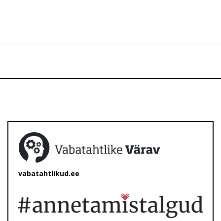
vabatahtlikud.ee