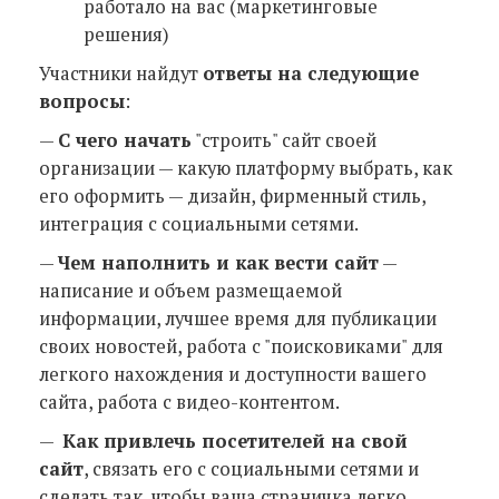
работало на вас (маркетинговые
решения)
Участники найдут
ответы на следующие
вопросы
:
—
С чего начать
"строить" сайт своей
организации — какую платформу выбрать, как
его оформить — дизайн, фирменный стиль,
интеграция с социальными сетями.
—
Чем наполнить и как вести сайт
—
написание и объем размещаемой
информации, лучшее время для публикации
своих новостей, работа с "поисковиками" для
легкого нахождения и доступности вашего
сайта, работа с видео-контентом.
—
Как привлечь посетителей на свой
сайт
, связать его с социальными сетями и
сделать так, чтобы ваша страничка легко