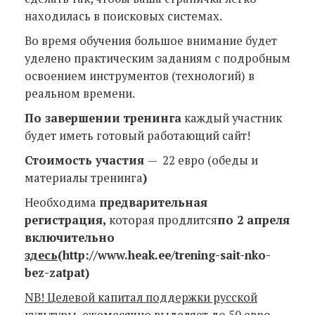
находилась в поисковых системах.
Во время обучения большое внимание будет
уделено практическим заданиям с подробным
освоением инструментов (технологий) в
реальном времени.
По завершении тренинга
каждый участник
будет иметь готовый работающий сайт!
Стоимость участия
— 22 евро (обеды и
материалы тренинга
)
Необходима
предварительная
регистрация,
которая продлится
по 2 апреля
включительно
здесь
(http://www.heak.ee/trening-sait-nko-
bez-zatpat)
NB! Целевой капитал поддержки русской
культуры ежемесячно выделяет до 50 евро