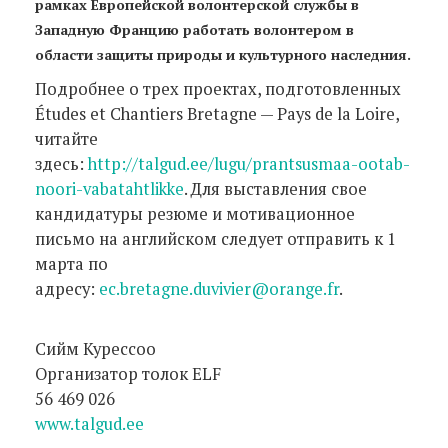
рамках Европейской волонтерской службы в
Западную Францию работать волонтером в
области защиты природы и культурного наследния.
Подробнее о трех проектах, подготовленных
Études et Chantiers Bretagne — Pays de la Loire,
читайте
здесь:
http://talgud.ee/lugu/prantsusmaa-ootab-
noori-vabatahtlikke
. Для выставления свое
кандидатуры резюме и мотивационное
письмо на английском следует отправить к 1
марта по
адресу:
ec.bretagne.duvivier@orange.fr
.
Сийм Курессоо
Организатор толок ELF
56 469 026
www.talgud.ee