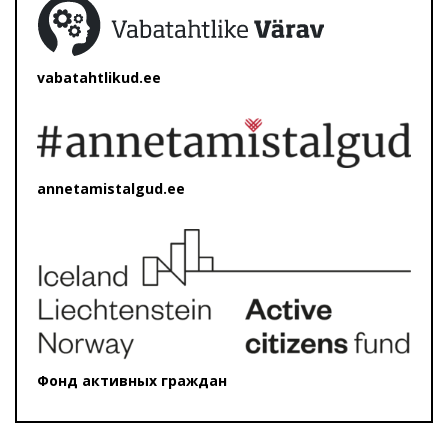
vabatahtlikud.ee
annetamistalgud.ee
Фонд активных граждан