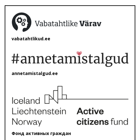
vabatahtlikud.ee
annetamistalgud.ee
Фонд активных граждан