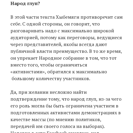
Народ глуп?
В этой части текста Хыбемяги противоречит сам
себе. С одной стороны, он говорит, что
разговаривать надо с максимально широкой
аудиторией, потому как переговоры, ведущиеся
через представителей, якобы всегда дают
публичной власти преимущество. В то же время,
он упрекает Народное собрание в том, что тот
вместо того, чтобы ограничиться
«активистами», обратился к максимально
большому количеству участников.
Да, при желании несложно найти
подтверждение тому, что народ глуп, из-за чего
его роль могла бы быть ограничена участием в
подготовленных активистами демонстрациях в
качестве массы (по мнению политиков,
передачей им своего голоса на выборах).
Недавно в сети Facebook смеялись над