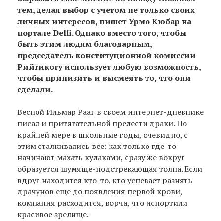
тем, делая выбор с учетом не только своих
личных интересов, пишет Урмо Кюбар на
портале Delfi. Однако вместо того, чтобы
быть этим людям благодарным,
председатель конституционной комиссии
Рийгикогу использует любую возможность,
чтобы принизить и высмеять то, что они
сделали.
Весной Ильмар Рааг в своем интернет-дневнике
писал и притягательной прелести драки. По
крайней мере в школьные годы, очевидно, с
этим сталкивались все: как только где-то
начинают махать кулаками, сразу же вокруг
образуется шумяще-подстрекающая толпа. Если
вдруг находится кто-то, кто успевает разнять
драчунов еще до появления первой крови,
компания расходится, ворча, что испортили
красивое зрелище.