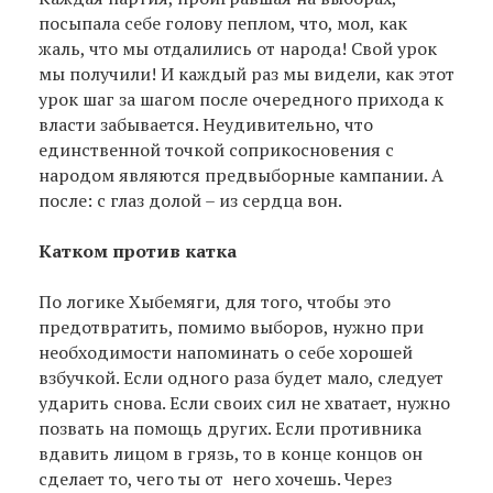
посыпала себе голову пеплом, что, мол, как
жаль, что мы отдалились от народа! Свой урок
мы получили! И каждый раз мы видели, как этот
урок шаг за шагом после очередного прихода к
власти забывается. Неудивительно, что
единственной точкой соприкосновения с
народом являются предвыборные кампании. А
после: с глаз долой – из сердца вон.
Катком против катка
По логике Хыбемяги, для того, чтобы это
предотвратить, помимо выборов, нужно при
необходимости напоминать о себе хорошей
взбучкой. Если одного раза будет мало, следует
ударить снова. Если своих сил не хватает, нужно
позвать на помощь других. Если противника
вдавить лицом в грязь, то в конце концов он
сделает то, чего ты от него хочешь. Через