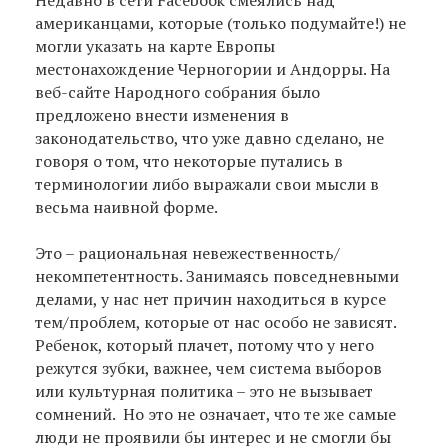
американцами, которые (только подумайте!) не
могли указать на карте Европы
местонахождение Черногории и Андорры. На
веб-сайте Народного собрания было
предложено внести изменения в
законодательство, что уже давно сделано, не
говоря о том, что некоторые путались в
терминологии либо выражали свои мысли в
весьма наивной форме.
Это – рациональная невежественность/
некомпетентность. Занимаясь повседневными
делами, у нас нет причин находиться в курсе
тем/проблем, которые от нас особо не зависят.
Ребенок, который плачет, потому что у него
режутся зубки, важнее, чем система выборов
или культурная политика – это не вызывает
сомнений. Но это не означает, что те же самые
люди не проявили бы интерес и не смогли бы