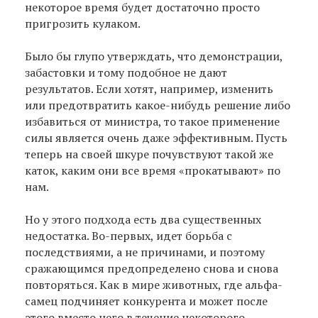
некоторое время будет достаточно просто
пригрозить кулаком.
Было бы глупо утверждать, что демонстрации,
забастовки и тому подобное не дают
результатов. Если хотят, например, изменить
или предотвратить какое-нибудь решение либо
избавиться от министра, то такое применение
силы является очень даже эффективным. Пусть
теперь на своей шкуре почувствуют такой же
каток, каким они все время «прокатывают» по
нам.
Но у этого подхода есть два существенных
недостатка. Во-первых, идет борьба с
последствиями, а не причинами, и поэтому
сражающимся предопределено снова и снова
повторяться. Как в мире животных, где альфа-
самец подчиняет конкурента и может после
этого вместо него в течение некоторого