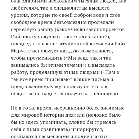
благодарными нескольким тысячам людей, как
любителям, так и специалистам высшего
уровня, которые по своей доброй воле и свое
свободное время безвозмездно проделали
серьезную работу (какое число законопроектов
Рийгикогу получают такое содержание?),
председатель конституционной комиссии Райт
Марусте использует каждую возможность,
чтобы преуменьшить («Мы ведь так и так
занимались бы этими темами») и высмеять
работу, проделанную этими людьми («Нам и
так все время присылают всякие письма и
предложения»). Какую пользу от этого в
обществе он надеется получить – непонятно.
Но в то же время, несравненно более значимые
для мировой истории деятели (неловко было
бы их здесь упоминать, словно бы стремясь
себя с ними сравнивать) игнорирутся,
осыпаются насмешками и подвергаются