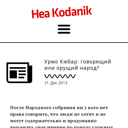
Урмо Кюбар: говорящий
или орущий народ?
31 Дек 2013
После Народного собрания ни у кого нет
права говорить, что люди не хотят и не
могут содержательно и продуманно
выражать свое мнение по поводу сложных