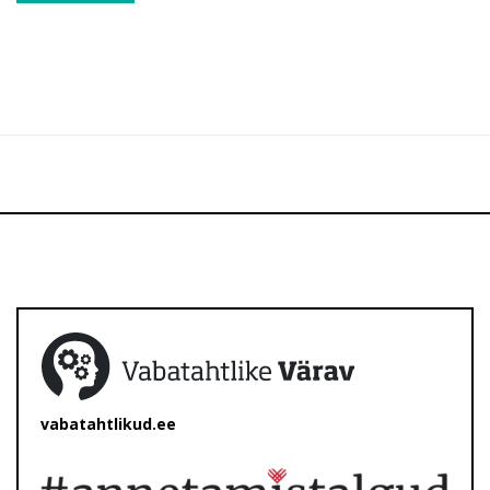
vabatahtlikud.ee