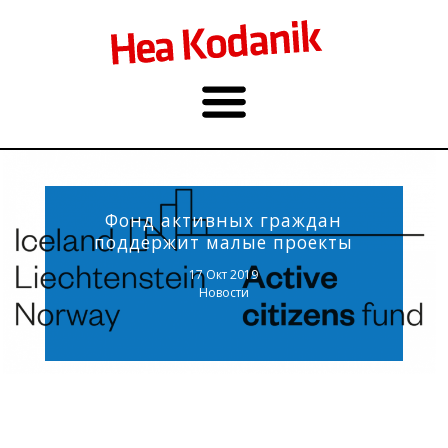
Фонд активных граждан
поддержит малые проекты
17 Окт 2019
Новости
Фото: