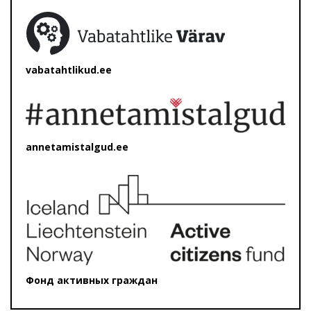
vabatahtlikud.ee
annetamistalgud.ee
Фонд активных граждан