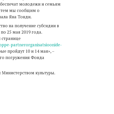
беспечат молодежи и семьям
атем мы сообщим о
зала Яна Тонди.
тво на получение субсидии в
 по 25 мая 2019 года.
 странице
oppe-partnerorganisatsioonide-
рые пройдут 10 и 14 мая», –
ого погружения Фонда
 Министерством культуры.