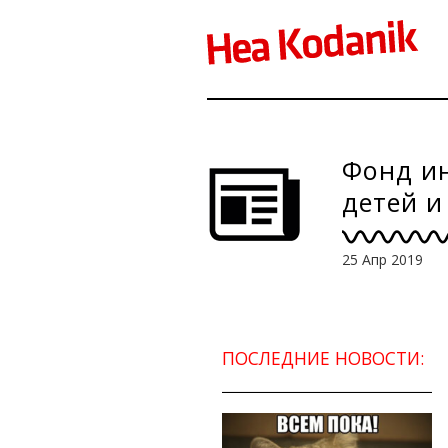
Фонд ин
детей 
25 Апр 2019
ПОСЛЕДНИЕ НОВОСТИ: