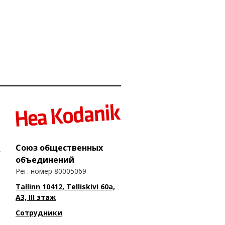
Союз общественных
объединений
Рег. номер 80005069
Tallinn 10412, Telliskivi 60a,
A3, III этаж
Сотрудники