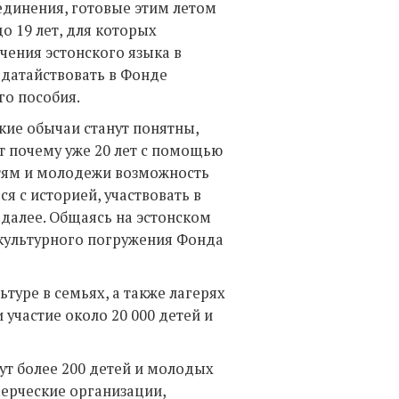
динения, готовые этим летом
о 19 лет, для которых
чения эстонского языка в
одатайствовать в Фонде
о пособия.
кие обычаи станут понятны,
от почему уже 20 лет с помощью
тям и молодежи возможность
я с историей, участвовать в
 далее. Общаясь на эстонском
 культурного погружения Фонда
туре в семьях, а также лагерях
 участие около 20 000 детей и
ут более 200 детей и молодых
ерческие организации,