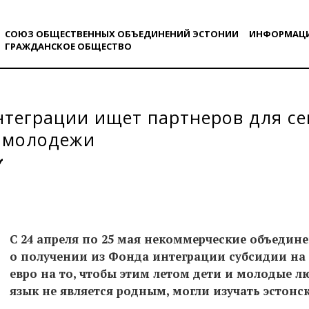
СОЮЗ ОБЩЕСТВЕННЫХ ОБЪЕДИНЕНИЙ ЭСТОНИИ
ИНФОРМАЦ
ГРАЖДАНСКОE ОБЩЕСТВO
теграции ищет партнеров для с
и молодежи
С 24 апреля по 25 мая некоммерческие объедин
о получении из Фонда интеграции субсидии на су
евро на то, чтобы этим летом дети и молодые л
язык не является родным, могли изучать эстонск