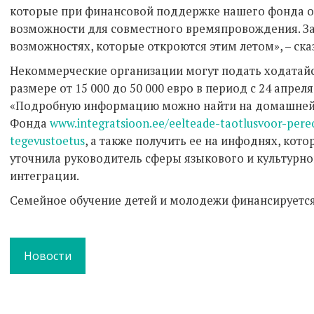
которые при финансовой поддержке нашего фонда о
возможности для совместного времяпровождения. З
возможностях, которые откроются этим летом», – ска
Некоммерческие организации могут подать ходатайс
размере от 15 000 до 50 000 евро в период с 24 апреля
«Подробную информацию можно найти на домашней
Фонда
www.integratsioon.ee/eelteade-taotlusvoor-pere
tegevustoetus
, а также получить ее на инфоднях, кото
уточнила руководитель сферы языкового и культурн
интеграции.
Семейное обучение детей и молодежи финансируется
Новости