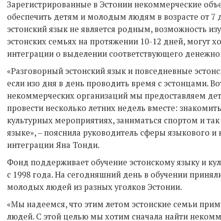
Зарегистрированные в Эстонии некоммерческие объе
обеспечить детям и молодым людям в возрасте от 7 д
эстонский язык не является родным, возможность изу
эстонских семьях на протяжении 10-12 дней, могут х
интеграции о выделении соответствующего денежног
«Разговорный эстонский язык и повседневные эстонс
если изо дня в день проводить время с эстонцами. В
некоммерческих организаций мы предоставляем де
провести несколько летних недель вместе: знакомитьс
культурных мероприятиях, заниматься спортом и так
языке», – пояснила руководитель сферы языкового и
интеграции Яна Тонди.
Фонд поддерживает обучение эстонскому языку и куль
с 1998 года. На сегодняшний день в обучении приняли
молодых людей из разных уголков Эстонии.
«Мы надеемся, что этим летом эстонские семьи прим
людей. С этой целью мы хотим сначала найти некомм