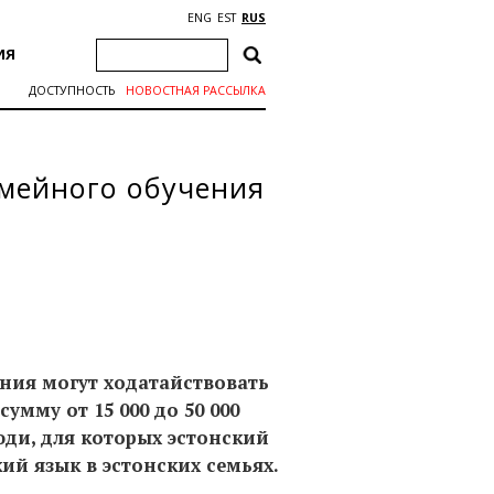
ENG
EST
RUS
ИЯ
ДОСТУПНОСТЬ
НОВОСТНАЯ РАССЫЛКА
емейного обучения
ения могут ходатайствовать
мму от 15 000 до 50 000
юди, для которых эстонский
ий язык в эстонских семьях.