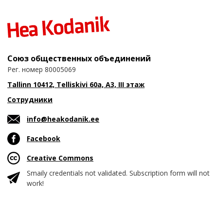
Союз общественных объединений
Рег. номер 80005069
Tallinn 10412, Telliskivi 60a, A3, III этаж
Сотрудники
info@heakodanik.ee
Facebook
Creative Commons
Smaily credentials not validated. Subscription form will not
work!