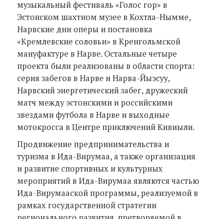
музыкальный фестиваль «Голос гор» в
Эстонском шахтном музее в Кохтла-Нымме,
Нарвские дни оперы и постановка
«Кремлевские соловьи» в Кренгольмской
мануфактуре в Нарве. Остальные четыре
проекта были реализованы в области спорта:
серия забегов в Нарве и Нарва-Йыэсуу,
Нарвский энергетический забег, дружеский
матч между эстонскими и российскими
звездами футбола в Нарве и выходные
мотокросса в Центре приключений Кивиыли.
Продвижение предпринимательства и
туризма в Ида-Вирумаа, а также организация
и развитие спортивных и культурных
мероприятий в Ида-Вирумаа являются частью
Ида-Вирумааской программы, реализуемой в
рамках государственной стратегии
регионального развития, претворяемой в