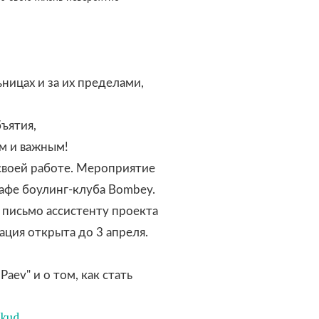
ницах и за их пределами,
ъятия,
им и важным!
 своей работе. Мероприятие
 кафе боулинг-клуба Bombey.
 письмо ассистенту проекта
ация открыта до 3 апреля.
aev" и о том, как стать
ikud