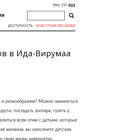
ENG
EST
RUS
ИЯ
ДОСТУПНОСТЬ
НОВОСТНАЯ РАССЫЛКА
ов в Ида-Вирумаа
е и разнообразнее? Можно заниматься
церты, посещать зоопарк, гулять у
делиться всем этим с детьми, которые
яя желания, вы наполните детские
всю свою жизнь невероятно