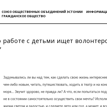
СОЮЗ ОБЩЕСТВЕННЫХ ОБЪЕДИНЕНИЙ ЭСТОНИИ
ИНФОРМАЦ
ГРАЖДАНСКОE ОБЩЕСТВO
 работе с детьми ищет волонтер
Задумывались ли вы над тем, как сделать свою жизнь интересне
чем-либо новым, читать, путешествовать, ходить в театр и на кон
моря… Звучит здорово, не правда ли? А что, если попытаться по
не в состоянии самостоятельно осуществить свои мечты? Исполн
жизни светом и радостью, и сделаете лето или год, а может, и 