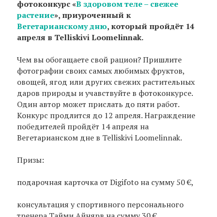
фотоконкурс «
В здоровом теле – свежее
растение
», приуроченный к
Вегетарианскому дню
, который пройдёт 14
апреля в Telliskivi Loomelinnak.
Чем вы обогащаете свой рацион? Пришлите
фотографии своих самых любимых фруктов,
овощей, ягод или других свежих растительных
даров природы и учавствуйте в фотоконкурсе.
Один автор может прислать до пяти работ.
Конкурс продлится до 12 апреля. Награждение
победителей пройдёт 14 апреля на
Вегетарианском дне в Telliskivi Loomelinnak.
Призы:
подарочная карточка от Digifoto на сумму 50 €,
консультация у спортивного персонального
тренера Тайми Айнярв на сумму 30 €,