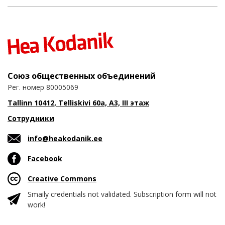
Союз общественных объединений
Рег. номер 80005069
Tallinn 10412, Telliskivi 60a, A3, III этаж
Сотрудники
info@heakodanik.ee
Facebook
Creative Commons
Smaily credentials not validated. Subscription form will not
work!