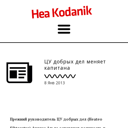
ЦУ добрых дел меняет
капитана
8 Янв 2013
Прежний руководитель ЦУ добрых дел (Heateo
Sihtasutus) Андрус Альяс оставляет должность в