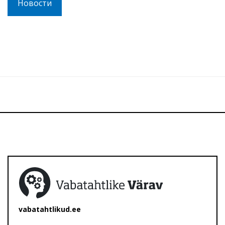
Новости
vabatahtlikud.ee