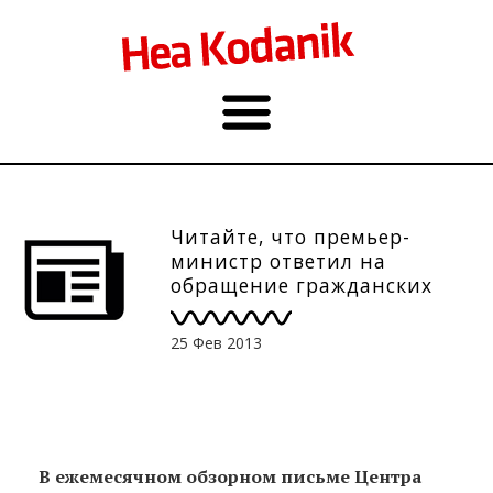
Читайте, что премьер-
министр ответил на
обращение гражданских
организаций на тему прав
человека
25 Фев 2013
В ежемесячном обзорном письме Центра