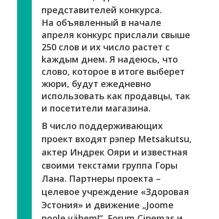
представителей конкурса.
На объявленный в начале
апреля конкурс прислали свыше
250 слов и их число растет с
kаждым днем. Я надеюсь, что
слово, которое в итоге выберет
жюри, будут ежедневно
использовать как продавцы, так
и посетители магазина.
В число поддерживающих
проект входят рэпер Metsakutsu,
актер Индрек Ояри и известная
своими текстами группа Горы
Лана. Партнеры проекта –
целевое учреждение «Здоровая
Эстония» и движение „Joome
poole vähem!“, Forum Cinemas и