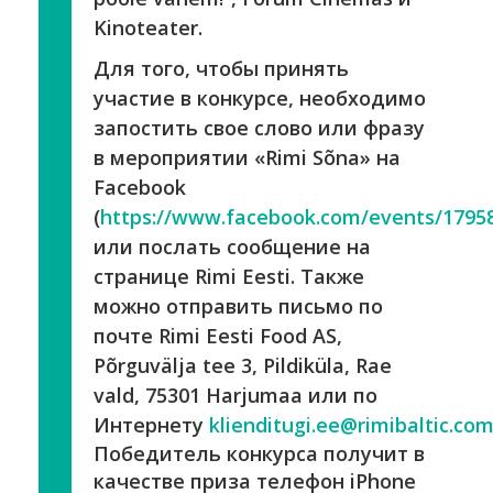
Kinoteater.
Для того, чтобы принять
участие в конкурсе, необходимо
запостить свое слово или фразу
в мероприятии «Rimi Sõna» на
Facebook
(
https://www.facebook.com/events/1795
или послать сообщение на
странице Rimi Eesti. Также
можно отправить письмо по
почте Rimi Eesti Food AS,
Põrguvälja tee 3, Pildiküla, Rae
vald, 75301 Harjumaa или по
Интернету
klienditugi.ee@rimibaltic.co
Победитель конкурса получит в
качестве приза телефон iPhone