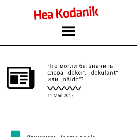
Что могли бы значить
слова „dokei“, „dokulant“
или „näido“?
11 Май 2017