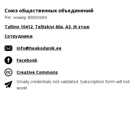
Союз общественных объединений
Рег. номер 80005069
Tallinn 10412, Telliskivi 60a, A3, III этаж
Сотрудники
info@heakodanik.ee
Facebook
Creative Commons
Smaily credentials not validated. Subscription form will not
work!