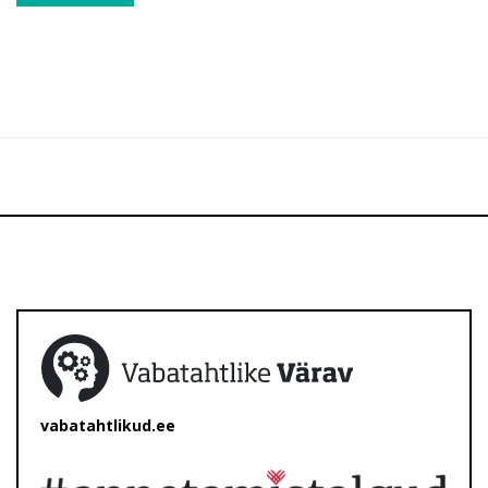
vabatahtlikud.ee