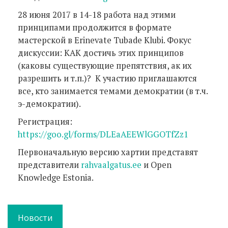
28 июня 2017 в 14-18 работа над этими
принципами продолжится в формате
мастерской в Erinevate Tubade Klubi. Фокус
дискуссии: КАК достичь этих принципов
(каковы существующие препятствия, ак их
разрешить и т.п.)? К участию приглашаются
все, кто занимается темами демократии (в т.ч.
э-демократии).
Регистрация:
https://goo.gl/forms/DLEaAEEWlGGOTfZz1
Первоначальную версию хартии представят
представители
rahvaalgatus.ee
и Open
Knowledge Estonia.
Новости