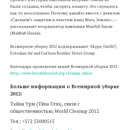
были созданы, чтобы засорять планету. Это случилось
как-то неосознанно. Поэтому давайте вместе с девизом
«Сделаем!» защитим и очистим нашу Мать Землю», —
рассказывает координатор кампании Махбуб Хасан
(Mahbub Hasan).
Всемирную уборку 2012 поддерживают: Skype, Outfit7,
Estonian Air and Carlson Rezidor Hotel Group.
Календарь проведения акций Всемирной уборки 2012:
http://www.letsdoitworld.org/cleanup_dates
Больше информации о Всемирной уборке
2012:
Тайна Урм (Tiina Urm), связи с
общественностью, World Cleanup 2012
Тел.: +372 53000515