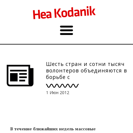
Шесть стран и сотни тысяч
волонтеров объединяются в
борьбе с
несанкционированным
мусором
1 Июн 2012
В течение ближайших недель массовые