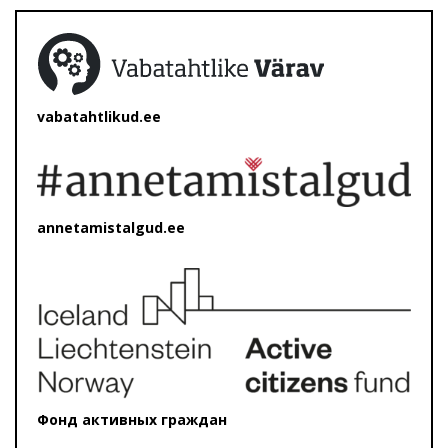
vabatahtlikud.ee
annetamistalgud.ee
Фонд активных граждан