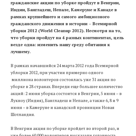
гражданские акции по уборке пройдут в Венгрии,
Индии, Бангладеш, Непале, Камеруне и Канаде в
рамках крупнейшего и самого амбициозного
гражданского движения в истории – Всемирной
уборки 2012 (World Cleanup 2012). Несмотря на то,
что уборки пройдут на 4 разных континентах, цель
везде одна: изменить нашу среду обитания к
лучшему.
В рамках начавшийся 24 марта 2012 года Всемирной
ублорки 2012, при участии примерно одного
миллиона волонтеров состоялась уже 31 акция по
уборке в 28 странах. Впереди еще большее количество
акций: 2 июня уборка состоится в Венгрии, 5 июня – в
Лукноу (Индия), Бангладеш и Непале, а также 6, 8 и 9
июня – в Камеруне и канадской провинции Новая
Шотландия.
В Венгрии акция по уборке пройдет во второй раз, и
уже более 60 000 волонтеров высказали готовность