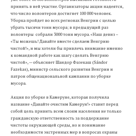
принять в ней участие. Организаторы акции надеятся,
что число волонтеров достигнет 100 000 человек.
Уборка пройдет во всех регионах Венгрии с целью
убрать тысячи тонн мусора; в предыдущий раз
волонтеры собрали 3000 тонн мусора. «Наш девиз –
«Ты можешь! Давайте вместе сделаем Венгрию
чистой!», и мы хотели бы привлечь внимание именно
к командной работе как шагу сделать Венгрию
чистой», — объясняет Шандор Фазекаш (Sándor
Fazekas), министр сельского развития Венгрии и
патрон общенациональной кампании по уборке
мусора.
Акция по уборке в Камеруне, которая получила
название «Давайте очистим Камерун!» ставит перед
собой цель привить всем слоям населения не только
гражданскую ответственность за поддержание
чистоты окружающей среды, но и понимание
необходимости экстренных мер в вопросах охраны