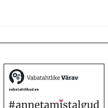
vabatahtlikud.ee